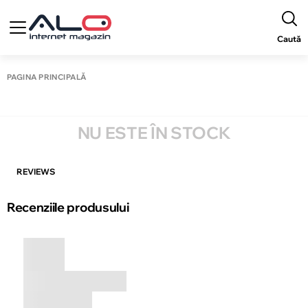
Caută
PAGINA PRINCIPALĂ
NU ESTE ÎN STOCK
REVIEWS
Recenziile produsului