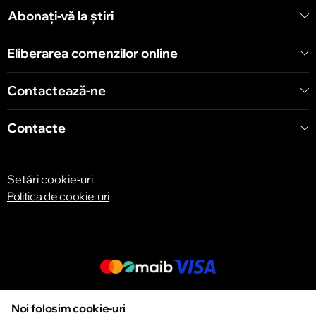
Șoseaua Hînceşti 60/4
Abonați-vă la știri
Eliberarea comenzilor online
Chișinău
Bulevardul Decebal 139
Contactează-ne
Contacte
Setări cookie-uri
Politica de cookie-uri
© 2013 – 2026 ECOM
Noi folosim cookie-uri