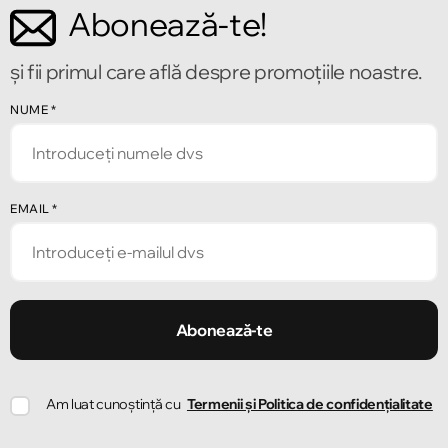
Abonează-te!
și fii primul care află despre promoțiile noastre.
NUME
*
EMAIL
*
Abonează-te
Am luat cunoștință cu
Termenii și Politica de confidențialitate