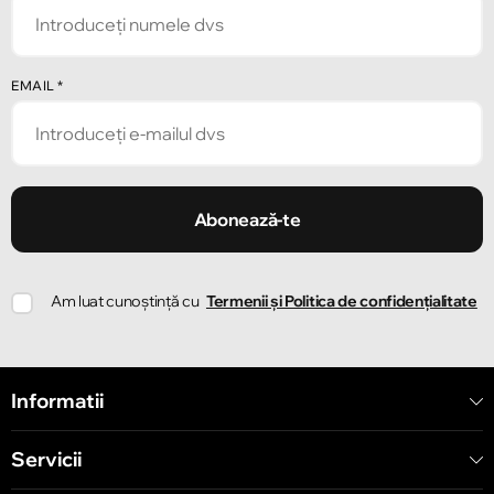
EMAIL
*
Abonează-te
Am luat cunoștință cu
Termenii și Politica de confidențialitate
Informatii
Servicii