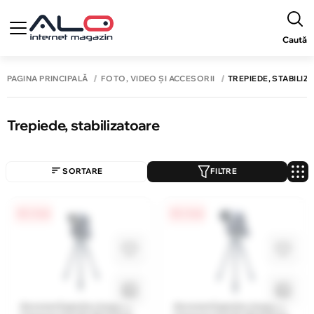
Caută
PAGINA PRINCIPALĂ
FOTO, VIDEO ȘI ACCESORII
TREPIEDE, STABILIZ
Trepiede, stabilizatoare
SORTARE
FILTRE
0% / 4 luni
0% / 4 luni
Accesorii pentru trepied
Accesorii pentru trepied