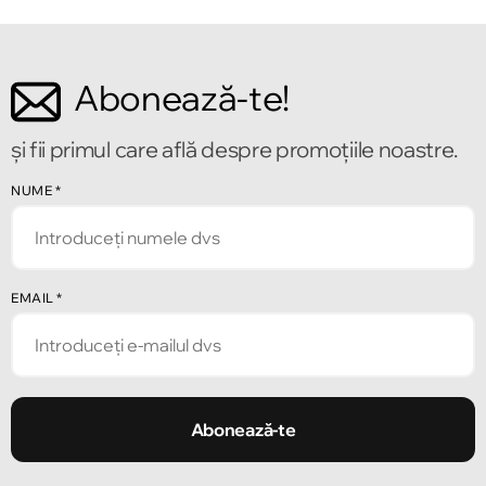
Abonează-te!
și fii primul care află despre promoțiile noastre.
NUME
*
EMAIL
*
Abonează-te