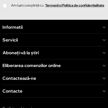
Am luat cunoștință cu
Termenii și Politica de confidențialitate
Informatii
Servicii
Abonați-vă la știri
Eliberarea comenzilor online
Contactează-ne
Contacte