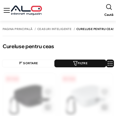
Caută
PAGINA PRINCIPALĂ
CEASURI INTELIGENTE
CURELUSE PENTRU CEAS
Cureluse pentru ceas
SORTARE
FILTRE
0% / 4 luni
0% / 4 luni