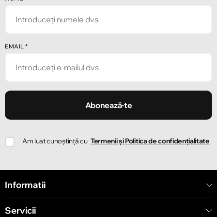
EMAIL
*
Abonează-te
Am luat cunoștință cu
Termenii și Politica de confidențialitate
Informatii
Servicii