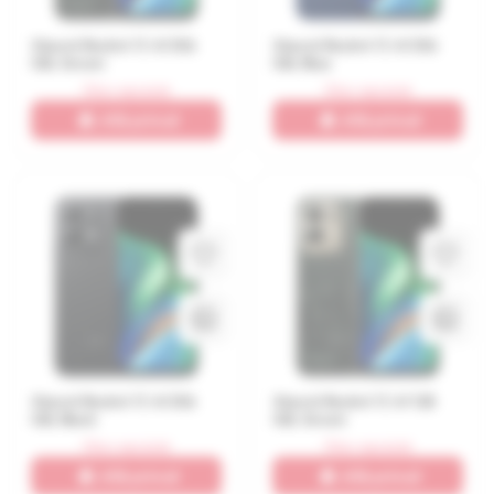
Xiaomi Redmi 17, 4/256
Xiaomi Redmi 17, 4/256
GB, Green
GB, Blue
Stoc epuizat
Stoc epuizat
Află primul!
Află primul!
Xiaomi Redmi 17, 4/256
Xiaomi Redmi 17, 4/128
GB, Black
GB, Green
Stoc epuizat
Stoc epuizat
Află primul!
Află primul!