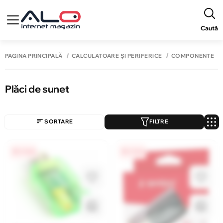
Caută
PAGINA PRINCIPALĂ
CALCULATOARE ȘI PERIFERICE
COMPONENTE
Plăci de sunet
SORTARE
FILTRE
0% / 4 luni
0% / 4 luni