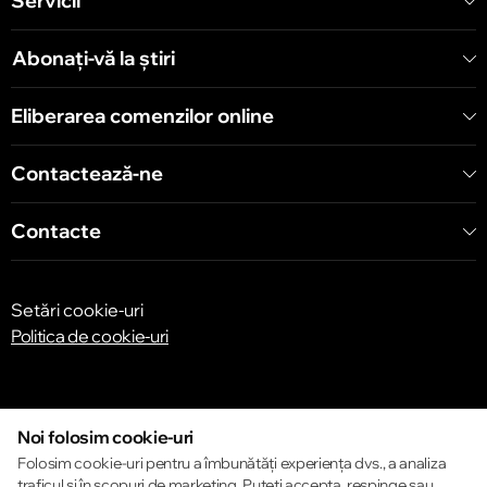
Servicii
Abonați-vă la știri
Eliberarea comenzilor online
Contactează-ne
Contacte
Setări cookie-uri
Politica de cookie-uri
Noi folosim cookie-uri
Folosim cookie-uri pentru a îmbunătăți experiența dvs., a analiza
traficul și în scopuri de marketing. Puteți accepta, respinge sau