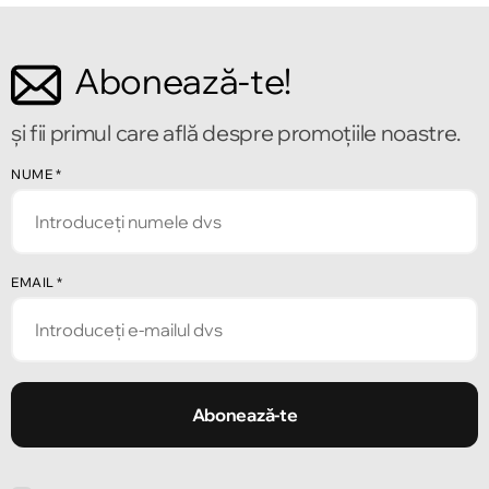
Abonează-te!
și fii primul care află despre promoțiile noastre.
NUME
*
EMAIL
*
Abonează-te