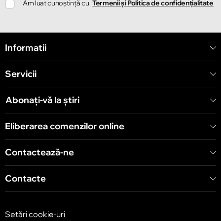
Am luat cunoștință cu
Termenii și Politica de confidențialitate
Informatii
Servicii
Abonați-vă la știri
Eliberarea comenzilor online
Contactează-ne
Contacte
Setări cookie-uri