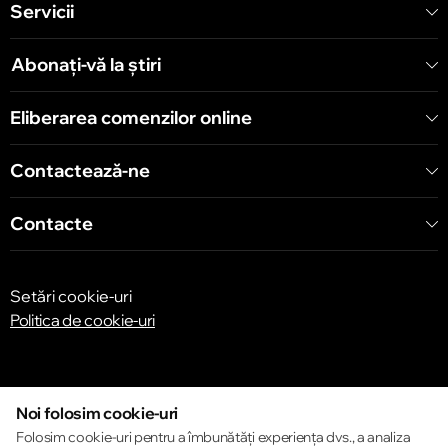
Servicii
Abonați-vă la știri
Eliberarea comenzilor online
Contactează-ne
Contacte
Setări cookie-uri
Politica de cookie-uri
Noi folosim cookie-uri
Folosim cookie-uri pentru a îmbunătăți experiența dvs., a analiza