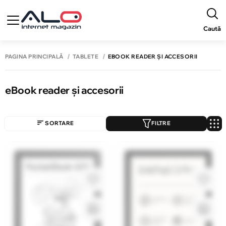
Caută
PAGINA PRINCIPALĂ
TABLETE
EBOOK READER ȘI ACCESORII
eBook reader și accesorii
SORTARE
FILTRE