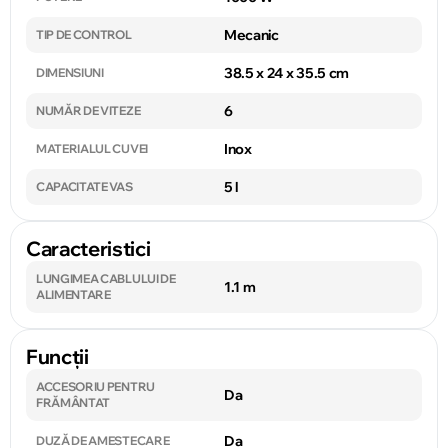
Mecanic
TIP DE CONTROL
38.5 x 24 x 35.5 cm
DIMENSIUNI
6
NUMĂR DE VITEZE
Inox
MATERIALUL CUVEI
5 l
CAPACITATE VAS
Caracteristici
LUNGIMEA CABLULUI DE
1.1 m
ALIMENTARE
Funcții
ACCESORIU PENTRU
Da
FRĂMÂNTAT
Da
DUZĂ DE AMESTECARE