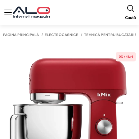
Caută
PAGINA PRINCIPALĂ
ELECTROCASNICE
TEHNICĂ PENTRU BUCĂTĂRIE
0% / 4 luni