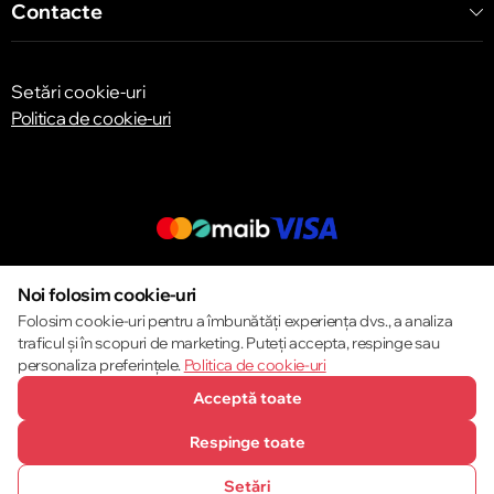
Contacte
Setări cookie-uri
Politica de cookie-uri
© 2013 – 2026 ECOM
Noi folosim cookie-uri
Folosim cookie-uri pentru a îmbunătăți experiența dvs., a analiza
traficul și în scopuri de marketing. Puteți accepta, respinge sau
personaliza preferințele.
Politica de cookie-uri
Acceptă toate
Respinge toate
Setări