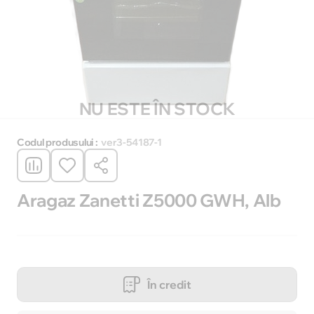
NU ESTE ÎN STOCK
Codul produsului :
ver3-54187-1
Aragaz Zanetti Z5000 GWH, Alb
În credit