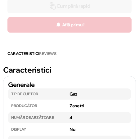
Cumpără rapid
Află primul!
CARACTERISTICI
REVIEWS
Caracteristici
Generale
Gaz
TIP DE CUPTOR
Zanetti
PRODUCĂTOR
4
NUMĂR DE ARZĂTOARE
Nu
DISPLAY