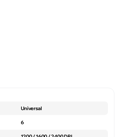
Universal
6
1200 / 1600 / 2400 DPI