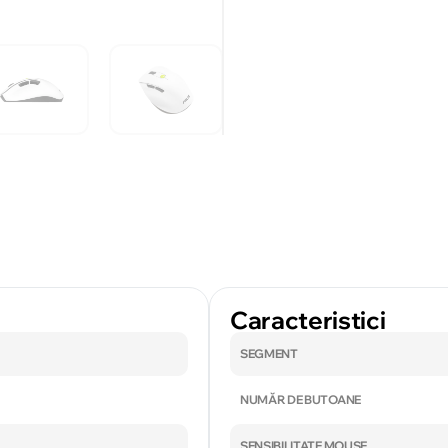
Caracteristici
SEGMENT
NUMĂR DE BUTOANE
SENSIBILITATE MOUSE