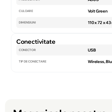
Volt Green
CULOARE
110 x 72 x 4
DIMENSIUNI
Conectivitate
USB
CONECTOR
Wireless, Bl
TIP DE CONECTARE