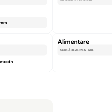
3 mm
Alimentare
SURSĂ DE ALIMENTARE
uetooth