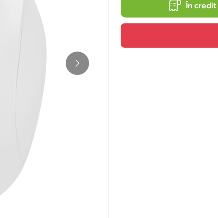
În credit