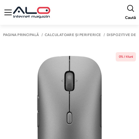
Caută
PAGINA PRINCIPALĂ
CALCULATOARE ȘI PERIFERICE
DISPOZITIVE DE 
0% / 4 luni