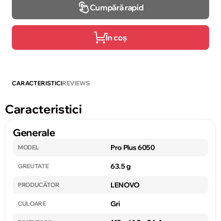
Cumpără rapid
În coș
CARACTERISTICI
REVIEWS
Caracteristici
Generale
Pro Plus 6050
MODEL
63.5 g
GREUTATE
LENOVO
PRODUCĂTOR
Gri
CULOARE