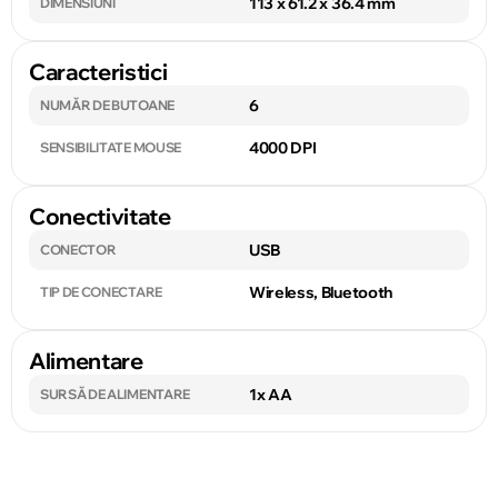
113 x 61.2 x 36.4 mm
DIMENSIUNI
Caracteristici
6
NUMĂR DE BUTOANE
4000 DPI
SENSIBILITATE MOUSE
Conectivitate
USB
CONECTOR
Wireless, Bluetooth
TIP DE CONECTARE
Alimentare
1x AA
SURSĂ DE ALIMENTARE