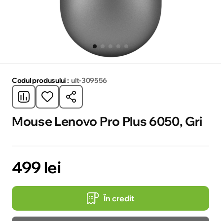
Codul produsului :
ult-309556
Mouse Lenovo Pro Plus 6050, Gri
499 lei
În credit