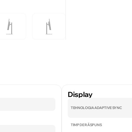
Display
TEHNOLOGIA ADAPTIVE SYNC
TIMP DE RĂSPUNS