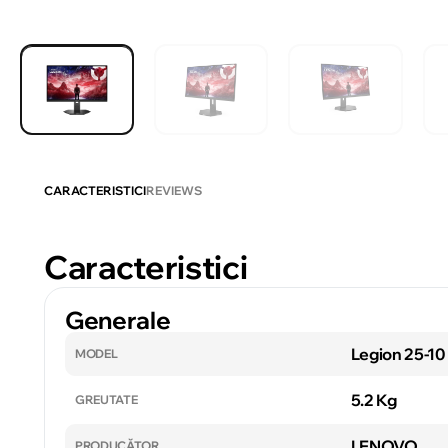
CARACTERISTICI
REVIEWS
Caracteristici
Generale
Legion 25-10
MODEL
5.2 Kg
GREUTATE
LENOVO
PRODUCĂTOR