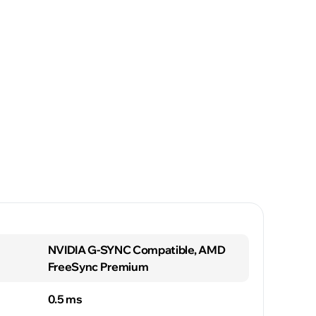
NVIDIA G-SYNC Compatible, AMD
FreeSync Premium
0.5 ms