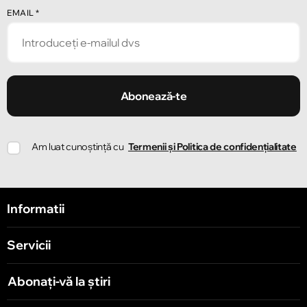
EMAIL
*
Abonează-te
Am luat cunoștință cu
Termenii și Politica de confidențialitate
Informatii
Servicii
Abonați-vă la știri