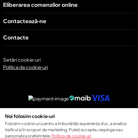
Eliberarea comenzilor online
Contactează-ne
Contacte
Setări cookie-uri
Politica de cookie-uri
© 2013 – 2026 ECOM
Noi folosim cookie-uri
Folosim cookie-uri pentru a îmbunătăți experiența dvs., a analiza
traficul și în scopuri de marketing. Puteți accepta, respinge sau
personaliza preferințele.
Politica de cookie-uri