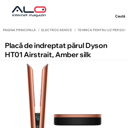
Caută
PAGINA PRINCIPALĂ
ELECTROCASNICE
TEHNICĂ PENTRU UZ PERSON
Placă de indreptat părul Dyson
HT01 Airstrait, Amber silk