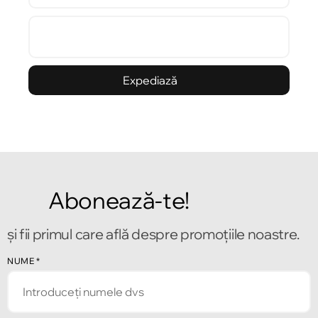
Expediază
Abonează-te!
și fii primul care află despre promoțiile noastre.
NUME
*