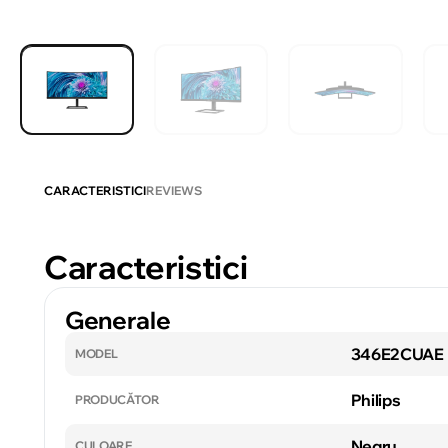
CARACTERISTICI
REVIEWS
Caracteristici
Generale
346E2CUAE
MODEL
Philips
PRODUCĂTOR
Negru
CULOARE