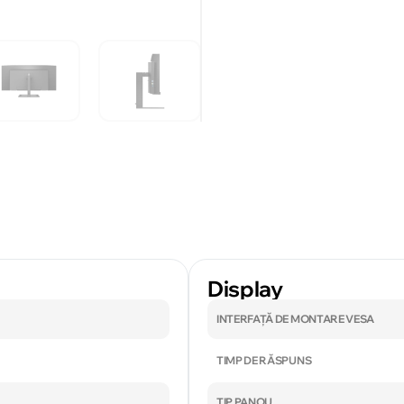
Display
INTERFAȚĂ DE MONTARE VESA
TIMP DE RĂSPUNS
TIP PANOU