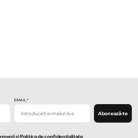
EMAIL
*
Abonează-te
rmenii și Politica de confidențialitate