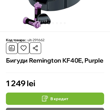
Код товара :
ult-291662
Бигуди Remington KF40E, Purple
1 249 lei
В кредит