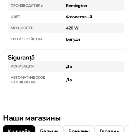
Remington
ПРОИЗВОДИТЕЛЬ
Фиолетовый
ЦВЕТ
420 W
МОЩНОСТЬ
Бигуди
ТИП УСТРОЙСТВА
Siguranță
Да
ИОНИЗАЦИЯ
АВТОМАТИЧЕСКОЕ
Да
ОТКЛЮЧЕНИЕ
Наши магазины
Кишинёв
Бельцы
Бричаны
Глодень