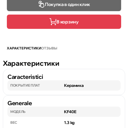
Покупка в один клик
В корзину
ХАРАКТЕРИСТИКИ
ОТЗЫВЫ
Характеристики
Caracteristici
Керамика
ПОКРЫТИЕ ПЛАТ
Generale
KF40E
МОДЕЛЬ
1.3 kg
ВЕС