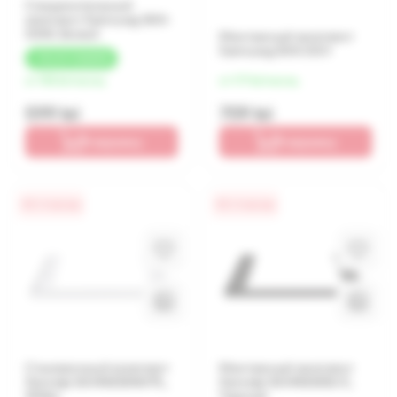
Соединительный
комплект Samsung SKK-
SSW, Белый
Монтажный комплект
Samsung SKK-SSV
+
18 LEI
КЭШБЕК
от 150 lei/месяц
от 177 lei/месяц
599 lei
709 lei
В корзину
В корзину
0% / 4 месяца
0% / 4 месяца
Стыковочный комплект
Монтажный комплект
Gorenje SKHNE80W/PL,
Gorenje SKHNE80S/C,
White
Черный