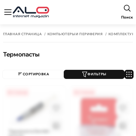
Поиск
ГЛАВНАЯ СТРАНИЦА
КОМПЬЮТЕРЫ И ПЕРИФЕРИЯ
КОМПЛЕКТУ
Термопасты
СОРТИРОВКА
ФИЛЬТРЫ
0% / 4 месяца
0% / 4 месяца
Термопаста Gembird TG-
G1.5-01