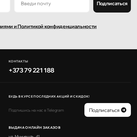
Подписаться
виями и Политикой конфиденциальности
КОНТАКТЫ
+373 79 221 188
БУДЬ В КУРСЕ ПОСЛЕДНИХ АКЦИЙ И СКИДОК!
Подписаться
Подпишись на нас в Telegram
ВЫДАЧА ОНЛАЙН ЗАКАЗОВ
ул. Мунчешть, 41