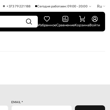
Ru
+373 79 221 188
Сегодня работаем: 09:00 - 20:00
Избранное
Сравнение
Корзина
Войти
EMAIL
*