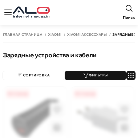
Поиск
ГЛАВНАЯ СТРАНИЦА
XIAOMI
XIAOMI АКСЕССУАРЫ
ЗАРЯДНЫЕ У
Зарядные устройства и кабели
СОРТИРОВКА
ФИЛЬТРЫ
0% / 4 месяца
0% / 4 месяца