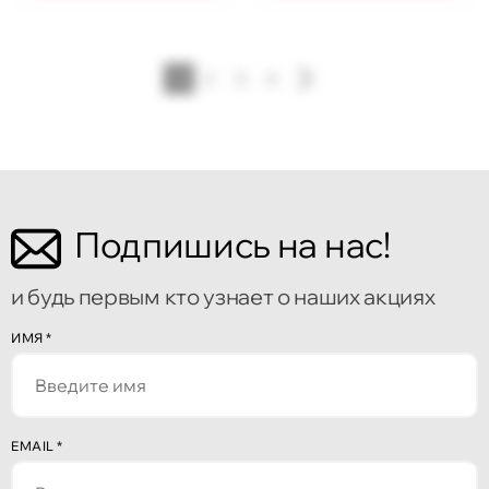
1
2
3
4
Подпишись на нас!
и будь первым кто узнает о наших акциях
ИМЯ
*
EMAIL
*