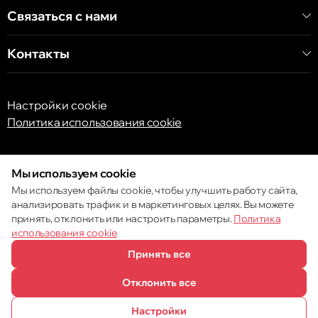
Связаться с нами
Контакты
Настройки cookie
Политика использования cookie
Мы используем cookie
Мы используем файлы cookie, чтобы улучшить работу сайта,
анализировать трафик и в маркетинговых целях. Вы можете
принять, отклонить или настроить параметры.
Политика
© 2013 – 2026 ECOM
использования cookie
Принять все
Отклонить все
Настройки