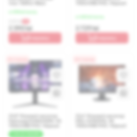
1ms/ 180Hz/ Black
1920x1080 FHD, Чёрный
от 598 lei/месяц
от 682 lei/месяц
2 399 lei
-0%
2 390 lei
2 729 lei
В корзину
В корзину
0% / 4 месяца
0% / 4 месяца
23,8" Игровой монитор
23,6" Игровой монитор
Samsung S24AG302N, VA
DELL S2422HG, VA
1920x1080 FHD, Чёрный
1920x1080 FHD, Чёрный
+
145 LEI
КЭШБЕК