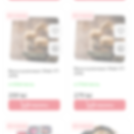
0% / 4 месяца
0% / 4 месяца
Весы кухонные Vitek VT-
Весы кухонные Vitek VT-
2416
2416
от 65 lei/месяц
от 70 lei/месяц
259 lei
279 lei
В корзину
В корзину
0% / 4 месяца
0% / 4 месяца