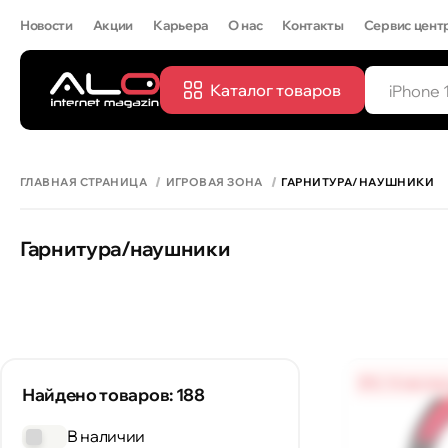
Новости
Акции
Карьера
О нас
Контакты
Сервис цент
Каталог товаров
ПОПУЛЯРН
IPHONE 
ГЛАВНАЯ СТРАНИЦА
ИГРОВАЯ ЗОНА
ГАРНИТУРА/НАУШНИКИ
Гарнитура/наушники
0% / 4 месяц
Найдено товаров: 188
В наличии