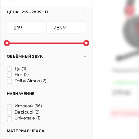
ЦЕНА
219 - 7899 LEI
ОБЪЁМНЫЙ ЗВУК
Да
(1)
Наушники S
Нет
(2)
Dolby Atmos
(2)
от 55 lei/месяц
219 lei
НАЗНАЧЕНИЕ
Игровой
(36)
De zi cu zi
(2)
0% / 4 месяц
Universale
(1)
МАТЕРИАЛ ЧЕХЛА