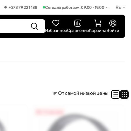
Ru
+373 79 221 188
Сегодня работаем: 09:00 - 19:00
Избранное
Сравнение
Корзина
Войти
От самой низкой цены
0% / 4 месяца