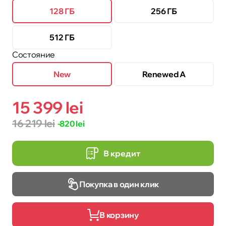
128 ГБ
256 ГБ
512 ГБ
Состояние
New
Renewed A
15 399 lei
16 219 lei
-820 lei
В кредит
Покупка в один клик
В корзину