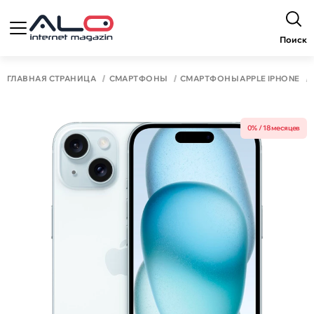
Поиск
ГЛАВНАЯ СТРАНИЦА
СМАРТФОНЫ
СМАРТФОНЫ APPLE IPHONE
0% / 18 месяцев