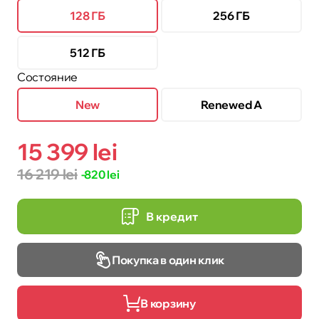
128 ГБ
256 ГБ
512 ГБ
Состояние
New
Renewed A
15 399 lei
16 219 lei
-820 lei
В кредит
Покупка в один клик
В корзину