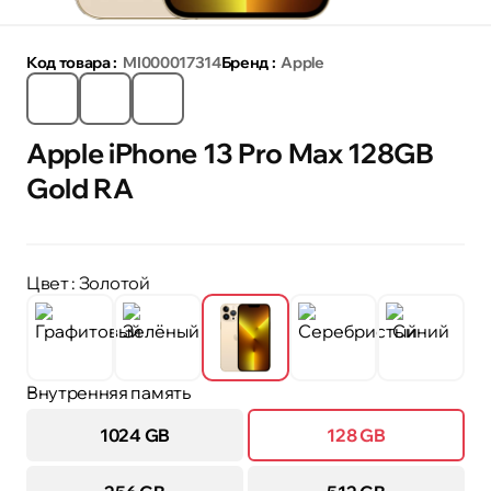
Код товара :
MI000017314
Бренд :
Apple
Apple iPhone 13 Pro Max 128GB
Gold RA
Цвет
: Золотой
Внутренняя память
1024 GB
128 GB