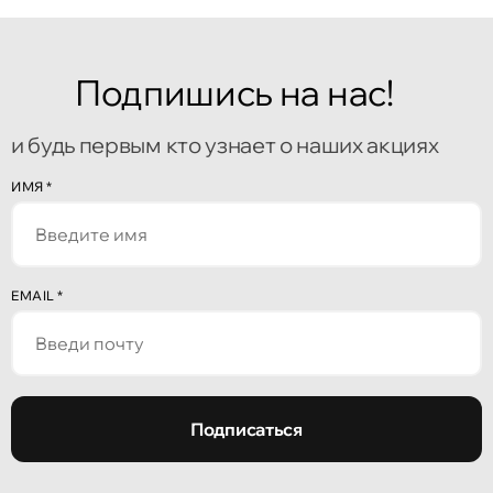
Подпишись на нас!
и будь первым кто узнает о наших акциях
ИМЯ
*
EMAIL
*
Подписаться