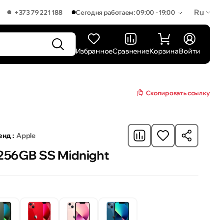
Ru
+373 79 221 188
Сегодня работаем: 09:00 - 19:00
Избранное
Сравнение
Корзина
Войти
Скопировать ссылку
нд :
Apple
 256GB SS Midnight