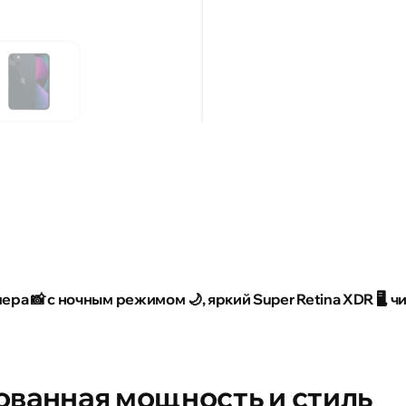
ра 📸 с ночным режимом 🌙, яркий Super Retina XDR 🖥️, чи
рованная мощность и стиль