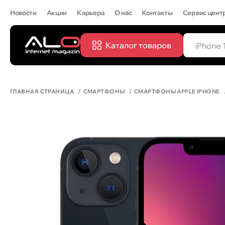
Новости
Акции
Карьера
О нас
Контакты
Сервис цент
Каталог товаров
ПОПУЛЯРН
IPHONE 
ГЛАВНАЯ СТРАНИЦА
СМАРТФОНЫ
СМАРТФОНЫ APPLE IPHONE