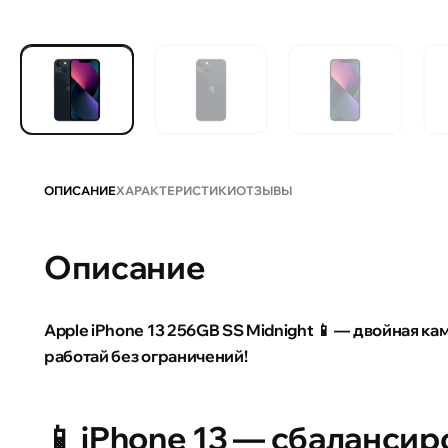
ОПИСАНИЕ
ХАРАКТЕРИСТИКИ
ОТЗЫВЫ
Описание
Apple iPhone 13 256GB SS Midnight 📱 — двойная каме
работай без ограничений!
📱 iPhone 13 — сбаланси