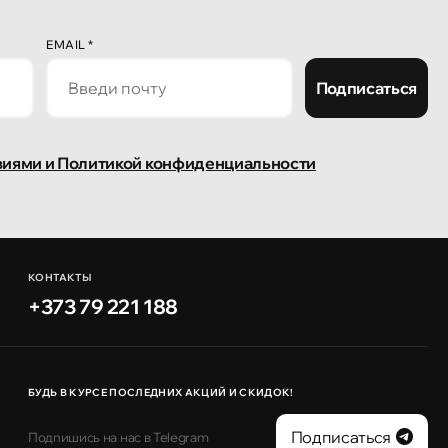
EMAIL
*
Подписаться
виями и Политикой конфиденциальности
КОНТАКТЫ
+373 79 221 188
БУДЬ В КУРСЕ ПОСЛЕДНИХ АКЦИЙ И СКИДОК!
Подписаться
Подпишись на нас в Telegram