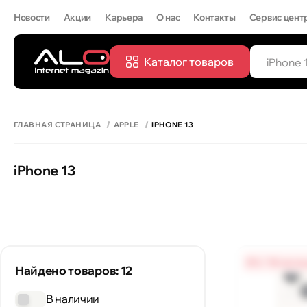
Новости
Акции
Карьера
О нас
Контакты
Сервис цент
Каталог товаров
ПОПУЛЯРН
IPHONE 
ГЛАВНАЯ СТРАНИЦА
APPLE
IPHONE 13
iPhone 13
0% / 18 меся
Найдено товаров: 12
В наличии