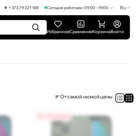
Ru
+373 79 221 188
Сегодня работаем: 09:00 - 19:00
Избранное
Сравнение
Корзина
Войти
От самой низкой цены
0% / 18 месяцев