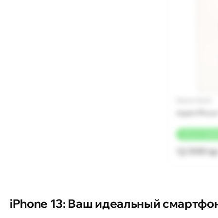
Бренд: Apple
Apple iPhone
+
260 LEI
КЭШБ
12 999 le
iPhone 13: Ваш идеальный смартфо