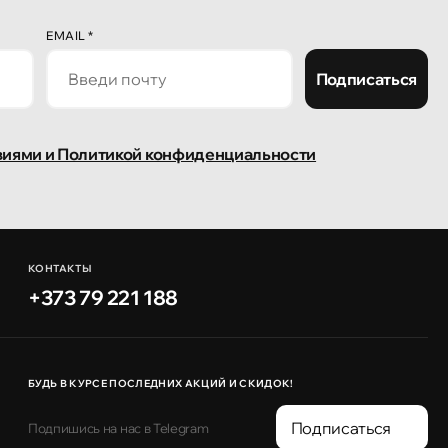
EMAIL
*
Подписаться
виями и Политикой конфиденциальности
КОНТАКТЫ
+373 79 221 188
БУДЬ В КУРСЕ ПОСЛЕДНИХ АКЦИЙ И СКИДОК!
Подписаться
Подпишись на нас в Telegram