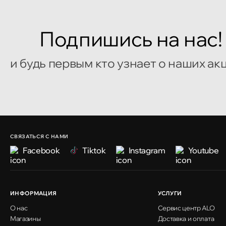
Подпишись на нас!
и будь первым кто узнает о наших ак
СВЯЗАТЬСЯ С НАМИ
Facebook
Tiktok
Instagram
Youtube
ИНФОРМАЦИЯ
УСЛУГИ
О нас
Сервис центр ALO
Магазины
Доставка и оплата