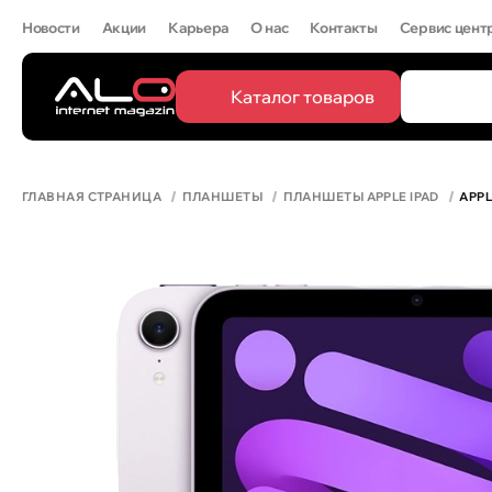
Новости
Акции
Карьера
О нас
Контакты
Сервис цент
Каталог товаров
ПОПУЛЯРН
Все
IPHONE 
ГЛАВНАЯ СТРАНИЦА
ПЛАНШЕТЫ
ПЛАНШЕТЫ APPLE IPAD
APPL