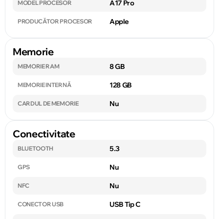
A17 Pro
MODEL PROCESOR
Apple
PRODUCĂTOR PROCESOR
Memorie
8 GB
MEMORIE RAM
128 GB
MEMORIE INTERNĂ
Nu
CARDUL DE MEMORIE
Conectivitate
5.3
BLUETOOTH
Nu
GPS
Nu
NFC
USB Tip C
CONECTOR USB