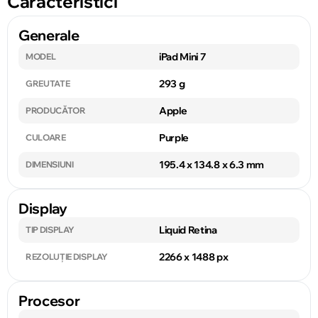
Caracteristici
Generale
iPad Mini 7
MODEL
293 g
GREUTATE
Apple
PRODUCĂTOR
Purple
CULOARE
195.4 x 134.8 x 6.3 mm
DIMENSIUNI
Display
Liquid Retina
TIP DISPLAY
2266 x 1488 px
REZOLUȚIE DISPLAY
Procesor