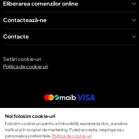
Chișinău
Eliberarea comenzilor online
Bulevardul Decebal 139
Contactează-ne
Contacte
Setări cookie-uri
Politica de cookie-uri
© 2013 – 2026 ECOM
Noi folosim cookie-uri
Folosim cookie-uri pentru a îmbunătăți experiența dvs., a analiza
traficul și în scopuri de marketing. Puteți accepta, respinge sau
personaliza preferințele.
Politica de cookie-uri