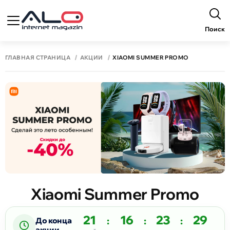
Поиск
ГЛАВНАЯ СТРАНИЦА
АКЦИИ
XIAOMI SUMMER PROMO
Xiaomi Summer Promo
21
16
23
28
:
:
:
До конца
акции