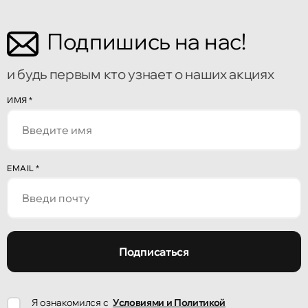
Подпишись на нас!
и будь первым кто узнает о наших акциях
ИМЯ
*
EMAIL
*
Подписаться
Я ознакомился с
Условиями и Политикой