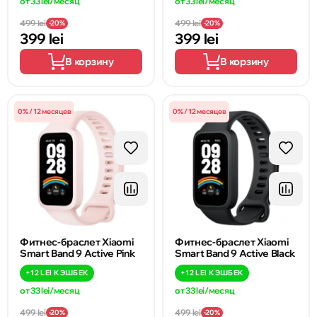
от 33 lei/месяц
от 33 lei/месяц
499 lei
499 lei
-20%
-20%
399 lei
399 lei
В корзину
В корзину
0% / 12 месяцев
0% / 12 месяцев
Фитнес-браслет Xiaomi
Фитнес-браслет Xiaomi
Smart Band 9 Active Pink
Smart Band 9 Active Black
+
12 LEI
КЭШБЕК
+
12 LEI
КЭШБЕК
от 33 lei/месяц
от 33 lei/месяц
499 lei
499 lei
-20%
-20%