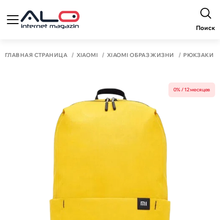
Поиск
ГЛАВНАЯ СТРАНИЦА
XIAOMI
XIAOMI ОБРАЗ ЖИЗНИ
РЮКЗАКИ
0% / 12 месяцев