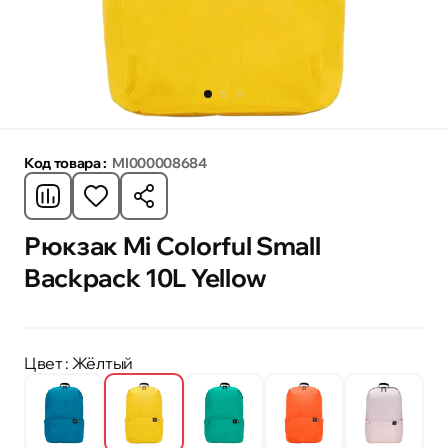
Код товара :
MI000008684
Рюкзак Mi Colorful Small
Backpack 10L Yellow
Цвет
: Жёлтый