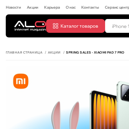
Новости
Акции
Карьера
О нас
Контакты
Сервис цент
Каталог товаров
ПОПУЛЯРН
IPHONE 
ГЛАВНАЯ СТРАНИЦА
АКЦИИ
SPRING SALES - XIAOMI PAD 7 PRO