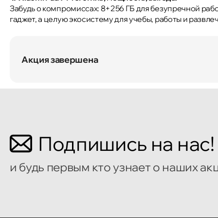
Забудь о компромиссах: 8+256 ГБ для безупречной рабо
гаджет, а целую экосистему для учебы, работы и развле
Акция завершена
Подпишись на нас!
и будь первым кто узнает о наших ак