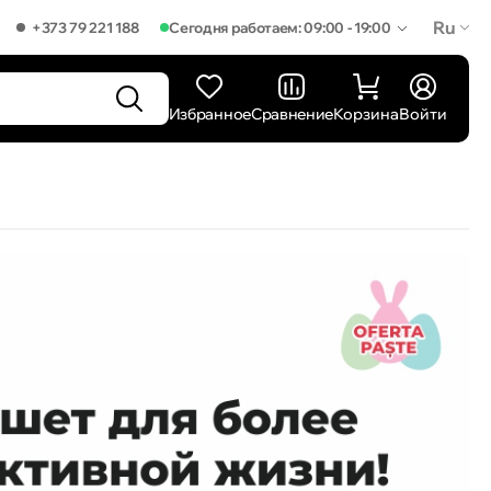
Ru
+373 79 221 188
Сегодня работаем: 09:00 - 19:00
Избранное
Сравнение
Корзина
Войти