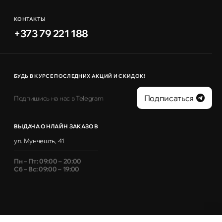
КОНТАКТЫ
+373 79 221 188
БУДЬ В КУРСЕ ПОСЛЕДНИХ АКЦИЙ И СКИДОК!
Подписаться
Подпишись на нас в Telegram
ВЫДАЧА ОНЛАЙН ЗАКАЗОВ
ул. Мунчешть, 41
Пн – Пт: 09:00 – 20:00
Сб – Вс: 09:00 – 19:00