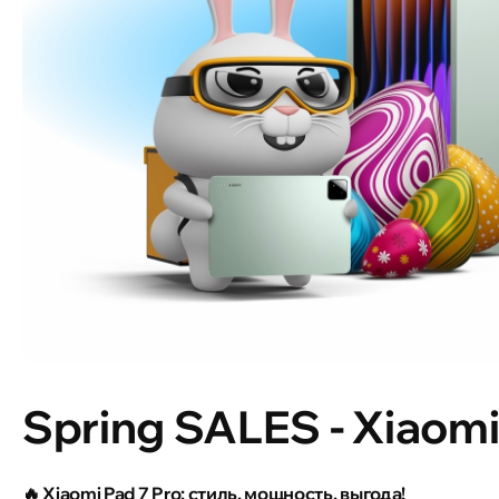
Spring SALES - Xiaomi
🔥 Xiaomi Pad 7 Pro: стиль, мощность, выгода!