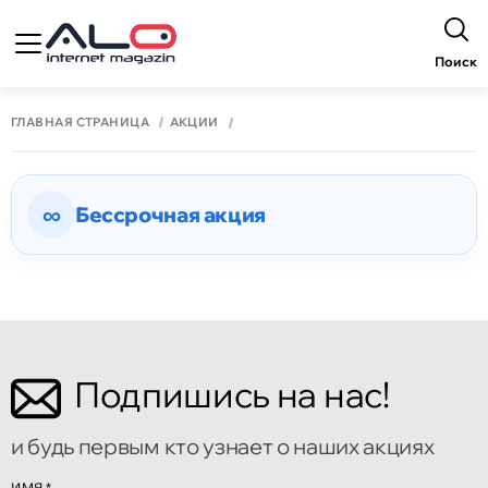
Поиск
ГЛАВНАЯ СТРАНИЦА
АКЦИИ
∞
Бессрочная акция
Подпишись на нас!
и будь первым кто узнает о наших акциях
ИМЯ
*