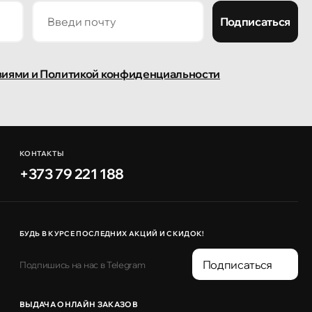
Подписаться
виями и Политикой конфиденциальности
КОНТАКТЫ
+373 79 221 188
БУДЬ В КУРСЕ ПОСЛЕДНИХ АКЦИЙ И СКИДОК!
Подписаться
Подпишись на нас в Telegram
ВЫДАЧА ОНЛАЙН ЗАКАЗОВ