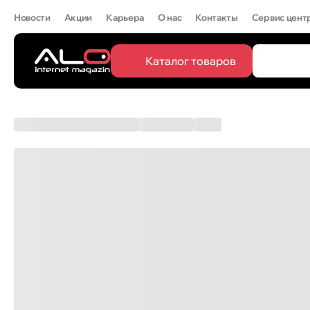
Новости
Акции
Карьера
О нас
Контакты
Сервис цент
Каталог товаров
ПОПУЛЯРН
Все
IPHONE 