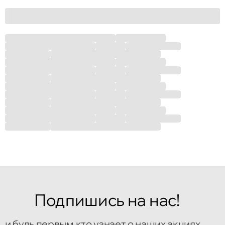
Подпишись на нас!
и будь первым кто узнает о наших акциях