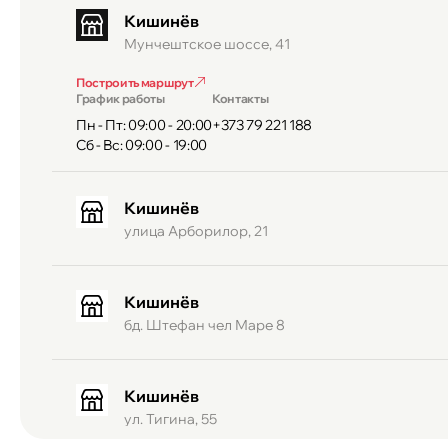
Кишинёв
Мунчештское шоссе, 41
Построить маршрут
График работы
Контакты
Пн - Пт: 09:00 - 20:00
+373 79 221 188
Сб - Вс: 09:00 - 19:00
Кишинёв
улица Арборилор, 21
Кишинёв
бд. Штефан чел Маре 8
Кишинёв
ул. Тигина, 55