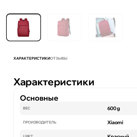
ХАРАКТЕРИСТИКИ
ОТЗЫВЫ
Характеристики
Основные
600 g
ВЕС
Xiaomi
ПРОИЗВОДИТЕЛЬ
Красный
ЦВЕТ