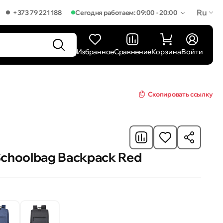
Ru
+373 79 221 188
Сегодня работаем: 09:00 - 20:00
Избранное
Сравнение
Корзина
Войти
Скопировать ссылку
Schoolbag Backpack Red