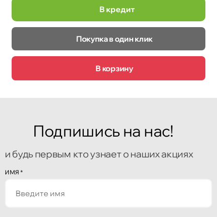
В кредит
Покупка в один клик
В корзину
Подпишись на нас!
и будь первым кто узнает о наших акциях
ИМЯ
*