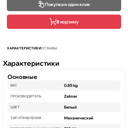
Покупка в один клик
В корзину
ХАРАКТЕРИСТИКИ
ОТЗЫВЫ
Характеристики
Основные
0.85 kg
ВЕС
Zelmer
ПРОИЗВОДИТЕЛЬ
Белый
ЦВЕТ
Механический
ТИП УПРАВЛЕНИЯ