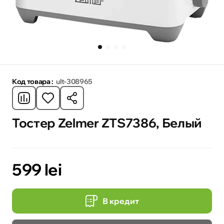
Код товара :
ult-308965
Тостер Zelmer ZTS7386, Белый
599 lei
В кредит