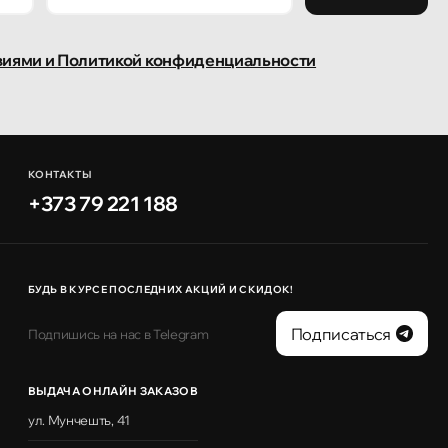
виями и Политикой конфиденциальности
КОНТАКТЫ
+373 79 221 188
БУДЬ В КУРСЕ ПОСЛЕДНИХ АКЦИЙ И СКИДОК!
Подписаться
Подпишись на нас в Telegram
ВЫДАЧА ОНЛАЙН ЗАКАЗОВ
ул. Мунчешть, 41