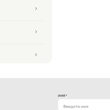
ИМЯ
*