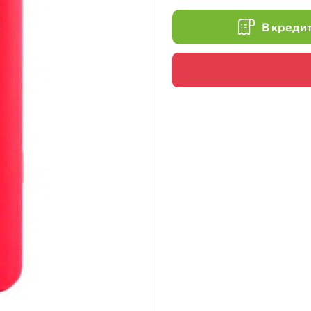
В креди