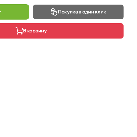
Покупка в один клик
т
В корзину