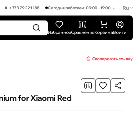
Ru
+373 79 221 188
Сегодня работаем: 09:00 - 19:00
Избранное
Сравнение
Корзина
Войти
Скопировать ссылку
mium for Xiaomi Red