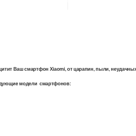
ащитит Ваш смартфон Xiaomi, от царапин, пыли, неудачны
ледующие модели смартфонов: