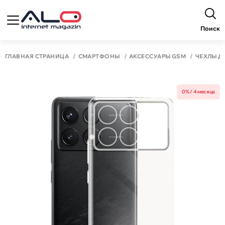
Поиск
ГЛАВНАЯ СТРАНИЦА
СМАРТФОНЫ
АКСЕССУАРЫ GSM
ЧЕХЛЫ Д
0% / 4 месяца