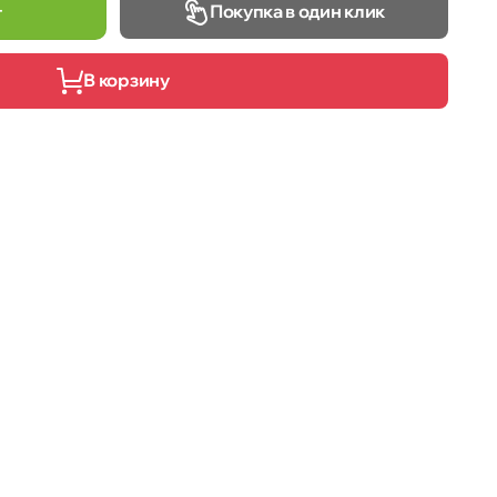
Покупка в один клик
т
В корзину