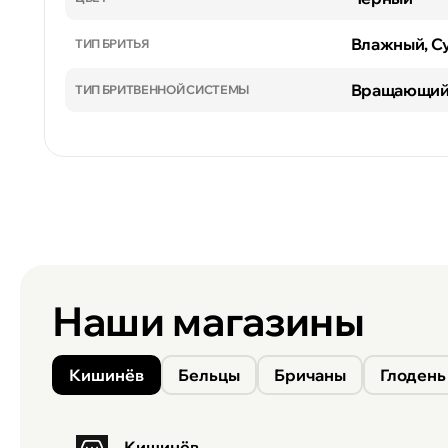
Влажный, С
ТИП БРИТЬЯ
Вращающий
ТИП БРИТВЕННОЙ СИСТЕМЫ
Наши магазины
Кишинёв
Бельцы
Бричаны
Глодень
Кишинёв