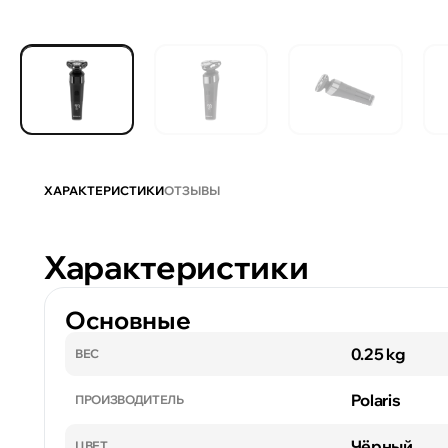
ХАРАКТЕРИСТИКИ
ОТЗЫВЫ
Характеристики
Основные
0.25 kg
ВЕС
Polaris
ПРОИЗВОДИТЕЛЬ
Чёрный
ЦВЕТ