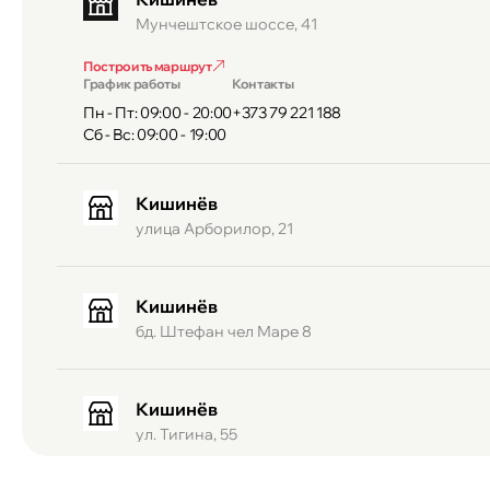
Мунчештское шоссе, 41
Построить маршрут
График работы
Контакты
Пн - Пт: 09:00 - 20:00
+373 79 221 188
Сб - Вс: 09:00 - 19:00
Кишинёв
улица Арборилор, 21
Кишинёв
бд. Штефан чел Маре 8
Кишинёв
ул. Тигина, 55