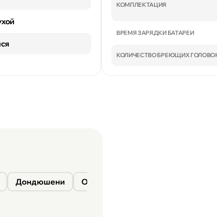
КОМПЛЕКТАЦИЯ
ухой
ВРЕМЯ ЗАРЯДКИ БАТАРЕИ
ся
КОЛИЧЕСТВО БРЕЮЩИХ ГОЛОВО
Дондюшени
Окница
Сороки
Фалешты