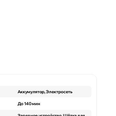
Аккумулятор, Электросеть
До 140 мин
Зарядное устройство, Щётка для