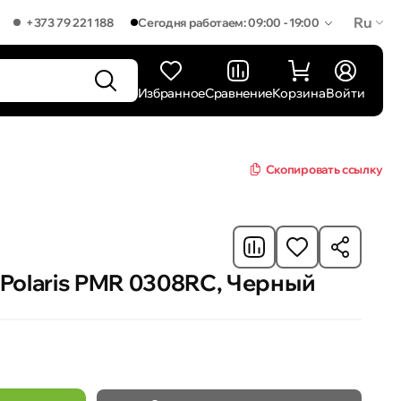
Ru
+373 79 221 188
Сегодня работаем: 09:00 - 19:00
Избранное
Сравнение
Корзина
Войти
Скопировать ссылку
Polaris PMR 0308RC, Черный