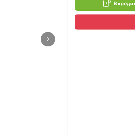
В креди