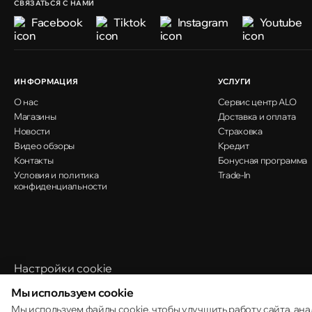
СВЯЗАТЬСЯ С НАМИ
Facebook
Tiktok
Instagram
Youtube
ИНФОРМАЦИЯ
УСЛУГИ
О нас
Сервис центр ALO
Магазины
Доставка и оплата
Новости
Страховка
Видео обзоры
Кредит
Контакты
Бонусная программа
Условия и политика
Trade-In
конфиденциальности
Настройки cookie
Политика использования cookie
Мы используем cookie
Мы используем файлы cookie, чтобы улучшить работу сайта, ана