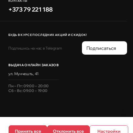
КОНТАКТЫ
+373 79 221 188
БУДЬ В КУРСЕ ПОСЛЕДНИХ АКЦИЙ И СКИДОК!
Подписаться
Подпишись на нас в Telegram
ВЫДАЧА ОНЛАЙН ЗАКАЗОВ
ул. Мунчешть, 41
Пн – Пт: 09:00 – 20:00
Сб – Вс: 09:00 – 19:00
Принять все
Отклонить все
Настройки