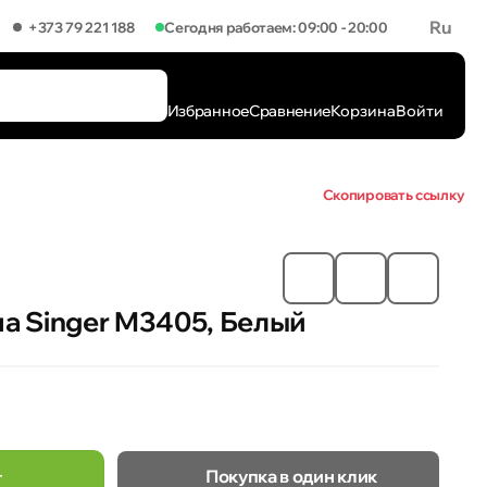
Ru
+373 79 221 188
Сегодня работаем: 09:00 - 20:00
Избранное
Сравнение
Корзина
Войти
Скопировать ссылку
 Singer M3405, Белый
Покупка в один клик
т