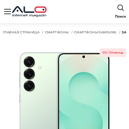
Поиск
ГЛАВНАЯ СТРАНИЦА
СМАРТФОНЫ
СМАРТФОНЫ SAMSUNG
SAM
0% / 24 месяца