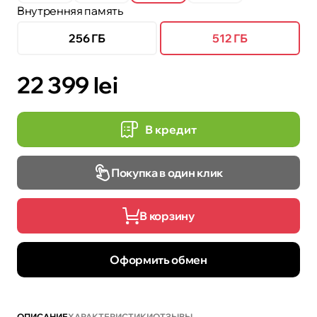
Внутренняя память
256 ГБ
512 ГБ
22 399 lei
В кредит
Покупка в один клик
В корзину
Оформить обмен
ОПИСАНИЕ
ХАРАКТЕРИСТИКИ
ОТЗЫВЫ