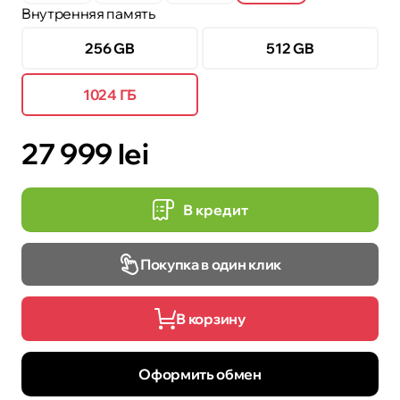
Внутренняя память
256 GB
512 GB
1024 ГБ
27 999 lei
В кредит
Покупка в один клик
В корзину
Оформить обмен