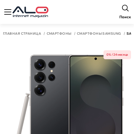
Поиск
ГЛАВНАЯ СТРАНИЦА
СМАРТФОНЫ
СМАРТФОНЫ SAMSUNG
SAM
0% / 24 месяца