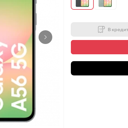
В креди