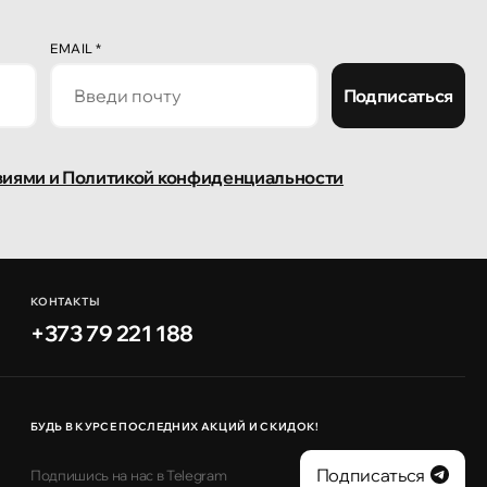
EMAIL
*
Подписаться
виями и Политикой конфиденциальности
КОНТАКТЫ
+373 79 221 188
БУДЬ В КУРСЕ ПОСЛЕДНИХ АКЦИЙ И СКИДОК!
Подписаться
Подпишись на нас в Telegram