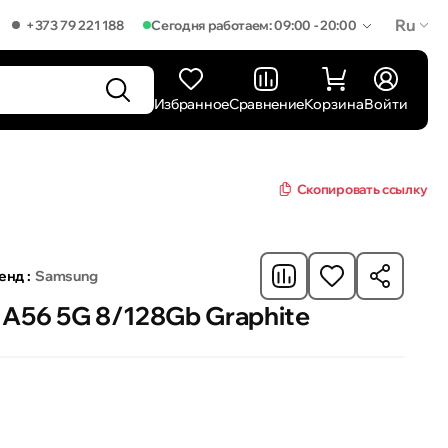
Ru
+373 79 221 188
Сегодня работаем: 09:00 - 20:00
Избранное
Сравнение
Корзина
Войти
Скопировать ссылку
енд :
Samsung
 A56 5G 8/128Gb Graphite