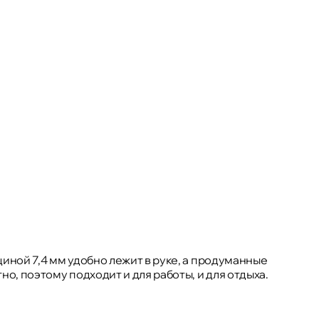
иной 7,4 мм удобно лежит в руке, а продуманные
, поэтому подходит и для работы, и для отдыха.