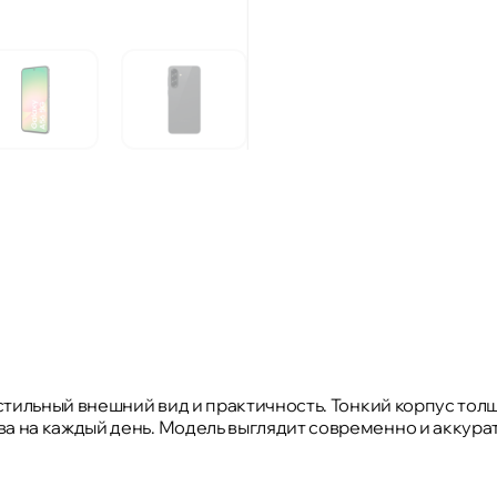
стильный внешний вид и практичность. Тонкий корпус толщ
на каждый день. Модель выглядит современно и аккуратно