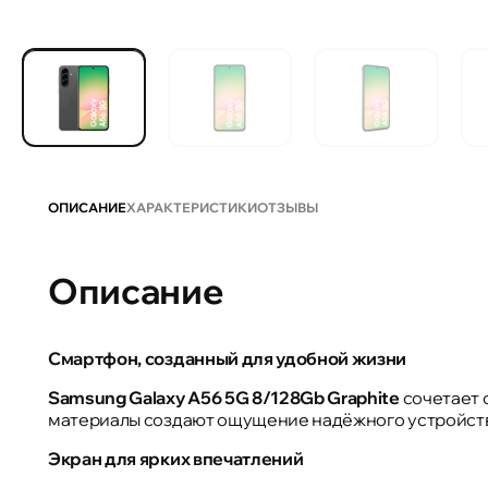
ОПИСАНИЕ
ХАРАКТЕРИСТИКИ
ОТЗЫВЫ
Описание
Смартфон, созданный для удобной жизни
Samsung Galaxy A56 5G 8/128Gb Graphite
сочетает 
материалы создают ощущение надёжного устройства 
Экран для ярких впечатлений