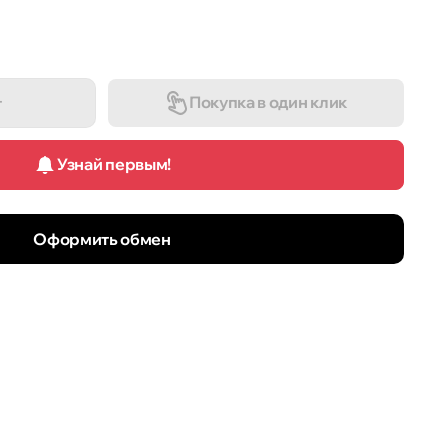
Покупка в один клик
т
Узнай первым!
Оформить обмен