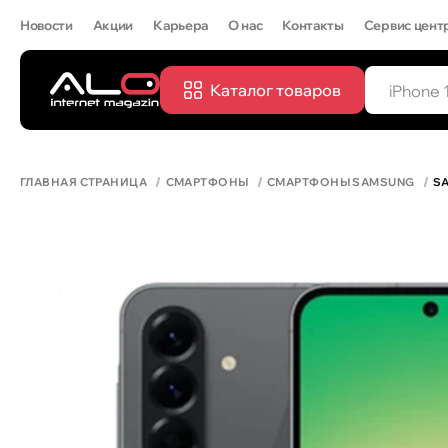
Новости
Акции
Карьера
О нас
Контакты
Сервис цент
Каталог товаров
ПОПУЛЯРН
IPHONE 
ГЛАВНАЯ СТРАНИЦА
СМАРТФОНЫ
СМАРТФОНЫ SAMSUNG
SA