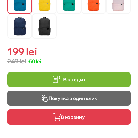
199 lei
249 lei
-50 lei
В кредит
Покупка в один клик
В корзину