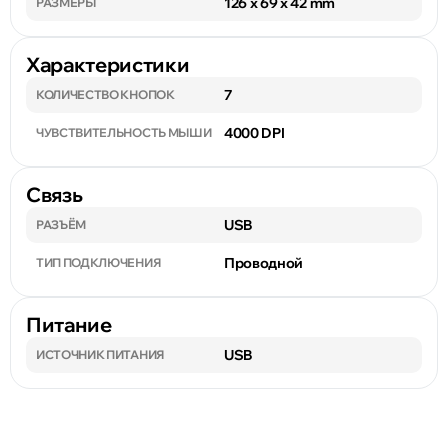
126 x 69 x 42 mm
РАЗМЕРЫ
Характеристики
7
КОЛИЧЕСТВО КНОПОК
4000 DPI
ЧУВСТВИТЕЛЬНОСТЬ МЫШИ
Связь
USB
РАЗЪЁМ
Проводной
ТИП ПОДКЛЮЧЕНИЯ
Питание
USB
ИСТОЧНИК ПИТАНИЯ