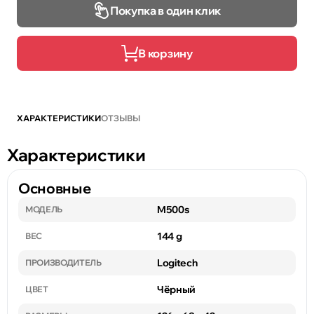
Покупка в один клик
В корзину
ХАРАКТЕРИСТИКИ
ОТЗЫВЫ
Характеристики
Основные
M500s
МОДЕЛЬ
144 g
ВЕС
Logitech
ПРОИЗВОДИТЕЛЬ
Чёрный
ЦВЕТ