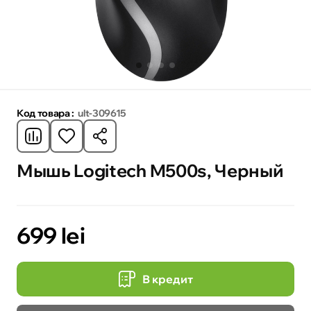
Код товара :
ult-309615
Мышь Logitech M500s, Черный
699 lei
В кредит